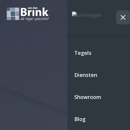
Skip
to
content
Tegels
Diensten
Showroom
Blog