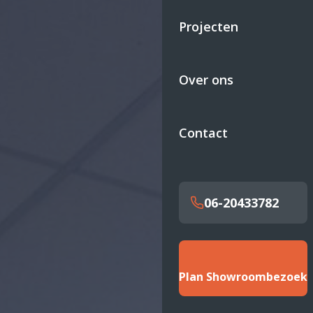
Projecten
Over ons
Contact
06-20433782
Plan Showroombezoek