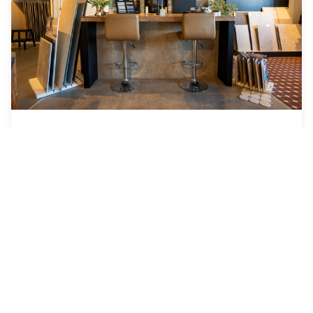
Keukentegels
Praktische en stijlvolle tegels voor uw keuken.
Makkelijk te onderhouden.
Bekijk collectie