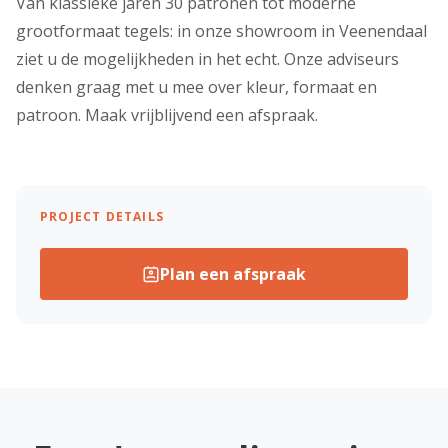
Van klassieke jaren 30 patronen tot moderne
grootformaat tegels: in onze showroom in Veenendaal
ziet u de mogelijkheden in het echt. Onze adviseurs
denken graag met u mee over kleur, formaat en
patroon. Maak vrijblijvend een afspraak.
PROJECT DETAILS
Plan een afspraak