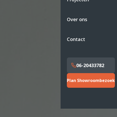
Over ons
Contact
06-20433782
Plan Showroombezoek