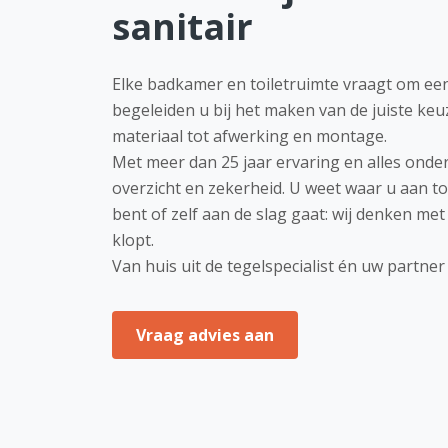
sanitair
Elke badkamer en toiletruimte vraagt om een
begeleiden u bij het maken van de juiste ke
materiaal tot afwerking en montage.
Met meer dan 25 jaar ervaring en alles onde
overzicht en zekerheid. U weet waar u aan t
bent of zelf aan de slag gaat: wij denken me
klopt.
Van huis uit de tegelspecialist én uw partner 
Vraag advies aan