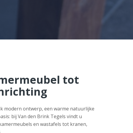
mermeubel tot
nrichting
rak modern ontwerp, een warme natuurlijke
basis: bij Van den Brink Tegels vindt u
adkamermeubels en wastafels tot kranen,
.