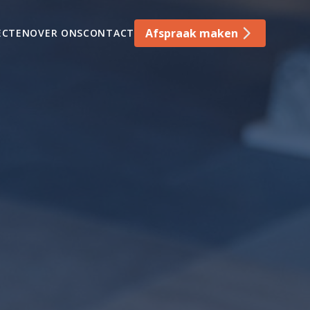
Afspraak maken
ECTEN
OVER ONS
CONTACT