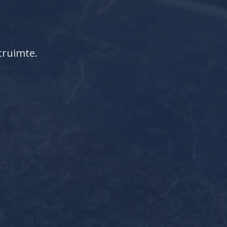
truimte.