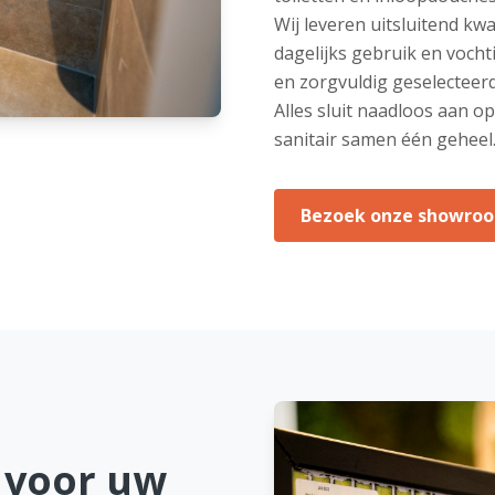
Wij leveren uitsluitend kw
dagelijks gebruik en voch
en zorgvuldig geselecteer
Alles sluit naadloos aan 
sanitair samen één geheel
Bezoek onze showro
s voor uw