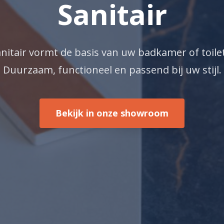
Sanitair
nitair vormt de basis van uw badkamer of toile
Duurzaam, functioneel en passend bij uw stijl.
Bekijk in onze showroom