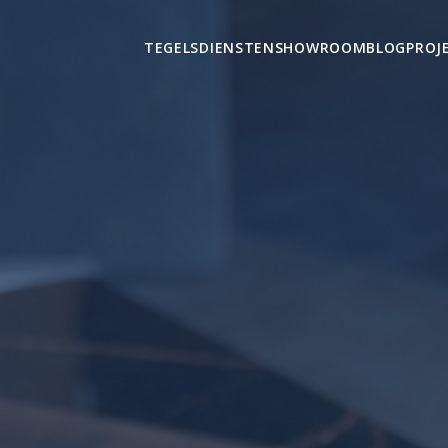
TEGELS
DIENSTEN
SHOWROOM
BLOG
PROJ