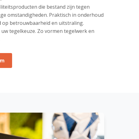
aliteitsproducten die bestand zijn tegen
tige omstandigheden. Praktisch in onderhoud
d op betrouwbaarheid en uitstraling.
op uw tegelkeuze. Zo vormen tegelwerk en
.
om