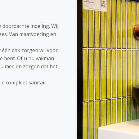
 doordachte indeling. Wij
uzes. Van maatvoering en
r één dak zorgen wij voor
oe bent. Of u nu vakman
t u mee en zorgen dat het
in compleet sanitair.