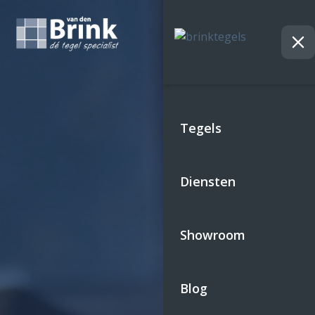
Skip
to
content
Tegels
Diensten
Showroom
Blog