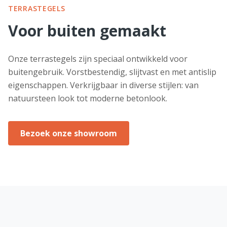
TERRASTEGELS
Voor buiten gemaakt
Onze terrastegels zijn speciaal ontwikkeld voor
buitengebruik. Vorstbestendig, slijtvast en met antislip
eigenschappen. Verkrijgbaar in diverse stijlen: van
natuursteen look tot moderne betonlook.
Bezoek onze showroom