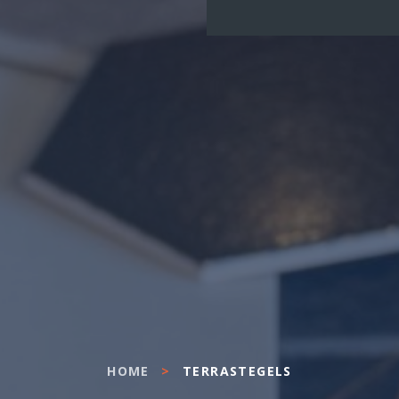
HOME
>
TERRASTEGELS