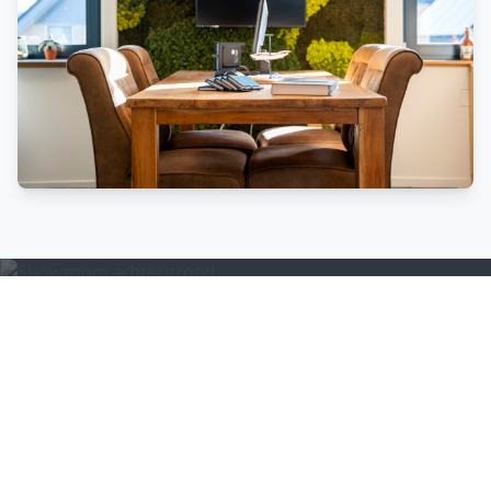
Kom langs in onze
showroom