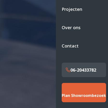
Projecten
Over ons
Contact
06-20433782
Plan Showroombezoek