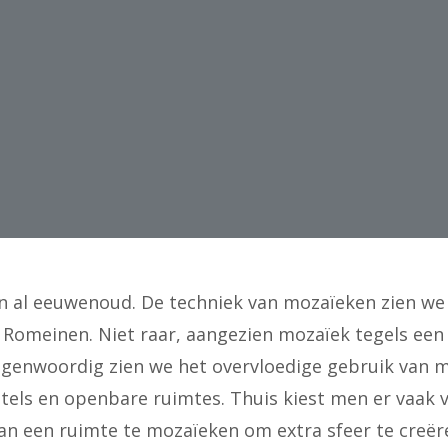
jn al eeuwenoud. De techniek van mozaïeken zien we a
 Romeinen. Niet raar, aangezien mozaïek tegels een r
egenwoordig zien we het overvloedige gebruik van 
otels en openbare ruimtes. Thuis kiest men er vaak
van een ruimte te mozaïeken om extra sfeer te creër