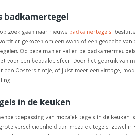
s badkamertegel
op zoek gaan naar nieuwe
badkamertegels
, besluit
wordt er gekozen om een wand of een gedeelte van
tegelen. Op deze manier vallen de badkamermeubels
et voor een bepaalde sfeer. Door het gebruik van m
 een Oosters tintje, of juist meer een vintage, mod
ling.
gels in de keuken
nde toepassing van mozaïek tegels in de keuken i
grote verscheidenheid aan mozaïek tegels, zowel in 