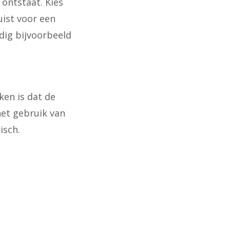
 ontstaat. Kies
uist voor een
ig bijvoorbeeld
ken is dat de
het gebruik van
isch.