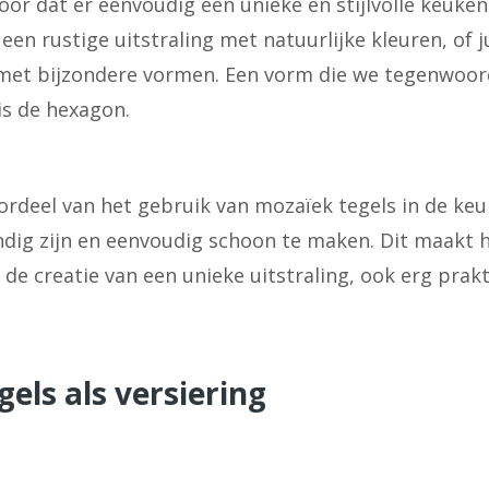
oor dat er eenvoudig een unieke en stijlvolle keuken
een rustige uitstraling met natuurlijke kleuren, of j
met bijzondere vormen. Een vorm die we tegenwoord
s de hexagon.
rdeel van het gebruik van mozaïek tegels in de keu
ndig zijn en eenvoudig schoon te maken. Dit maakt 
 de creatie van een unieke uitstraling, ook erg prakt
els als versiering