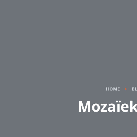
HOME
>
B
Mozaïek