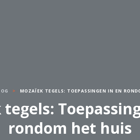
LOG
>
MOZAÏEK TEGELS: TOEPASSINGEN IN EN ROND
 tegels: Toepassing
rondom het huis