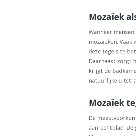
Mozaïek al
Wanneer mensen 
mozaïeken. Vaak 
deze tegels te be
Daarnaast zorgt h
krijgt de badkamer
natuurlijke uitstra
Mozaïek te
De meestvoorkome
aanrechtblad. De 