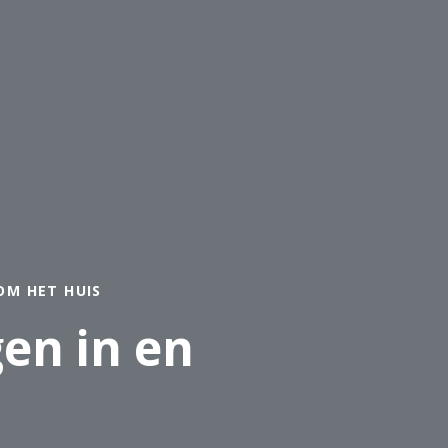
OM HET HUIS
en in en