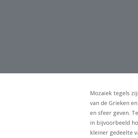
Mozaïek tegels zi
van de Grieken en
en sfeer geven. T
in bijvoorbeeld h
kleiner gedeelte 